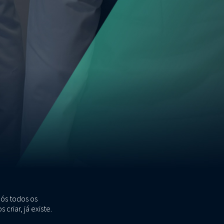
nós todos os
riar, já existe.