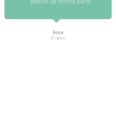
pedido da minha parte.
Rosa
47 anos