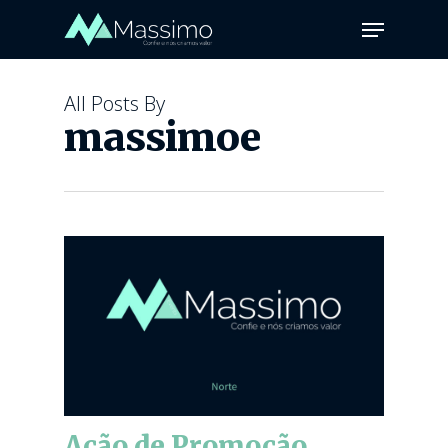
All Posts By
massimoe
Ação de Promoção