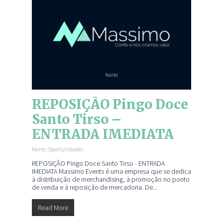
REPOSIÇÃO Pingo Doce
Santo Tirso –
ENTRADA IMEDIATA
Norte
,
Oportunidades
REPOSIÇÃO Pingo Doce Santo Tirso - ENTRADA
IMEDIATA Massimo Events é uma empresa que se dedica
à distribuição de merchandising, à promoção no ponto
de venda e à reposição de mercadoria. De...
Read More