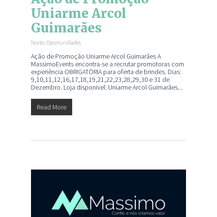
Uniarme Arcol
Guimarães
Norte
,
Oportunidades
Ação de Promoção Uniarme Arcol Guimarães A
MassimoEvents encontra-se a recrutar promotoras com
experiência OBRIGATÓRIA para oferta de brindes. Dias:
9,10,11,12,16,17,18,19,21,22,23,28,29,30 e 31 de
Dezembro. Loja disponivel: Uniarme Arcol Guimarães...
Read More