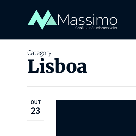
Category
Lisboa
OUT
23